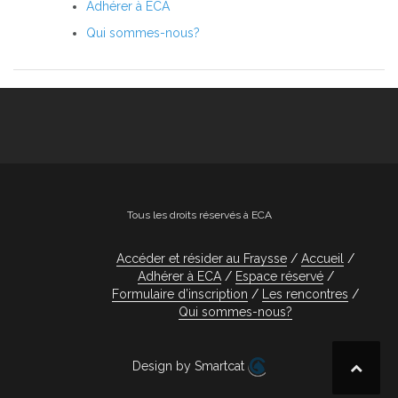
Adhérer à ECA
Qui sommes-nous?
Tous les droits réservés à ECA
Accéder et résider au Fraysse
Accueil
Adhérer à ECA
Espace réservé
Formulaire d’inscription
Les rencontres
Qui sommes-nous?
Design by Smartcat