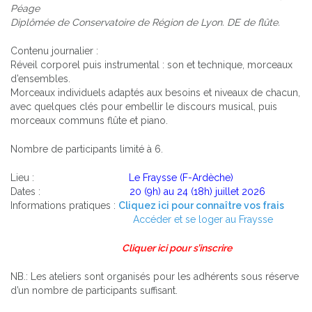
Péage
Diplômée de Conservatoire de Région de Lyon. DE de flûte.
Contenu journalier :
Réveil corporel puis instrumental : son et technique, morceaux
d’ensembles.
Morceaux individuels adaptés aux besoins et niveaux de chacun,
avec quelques clés pour embellir le discours musical, puis
morceaux communs flûte et piano.
Nombre de participants limité à 6.
Lieu :
Le Fraysse (F-Ardèche)
Dates :
20 (9h) au 24 (18h) juillet 2026
Informations pratiques :
Cliquez ici pour connaître vos frais
Accéder et se loger au Fraysse
Cliquer ici pour s’inscrire
NB.: Les ateliers sont organisés pour les adhérents sous réserve
d’un nombre de participants suffisant.