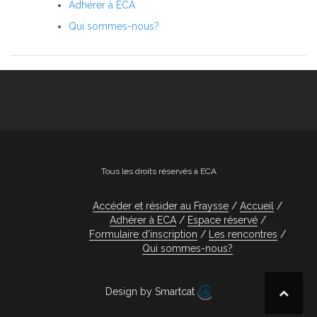
Adhérer à ECA
Qui sommes-nous?
Tous les droits réservés à ECA
Accéder et résider au Fraysse
Accueil
Adhérer à ECA
Espace réservé
Formulaire d’inscription
Les rencontres
Qui sommes-nous?
Design by Smartcat