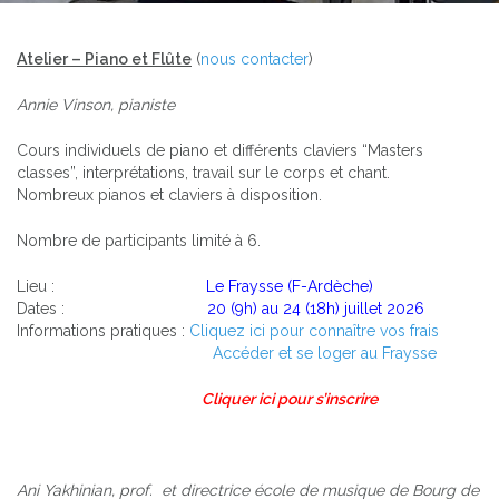
Atelier – Piano et Flûte
(
nous contacter
)
Annie Vinson, pianiste
Cours individuels de piano et différents claviers “Masters
classes”, interprétations, travail sur le corps et chant.
Nombreux pianos et claviers à disposition.
Nombre de participants limité à 6.
Lieu :
Le Fraysse (F-Ardèche)
Dates :
20 (9h) au 24 (18h) juillet 2026
Informations pratiques :
Cliquez ici pour connaître vos frais
Accéder et se loger au Fraysse
Cliquer ici pour s’inscrire
Ani Yakhinian, prof. et directrice école de musique de Bourg de