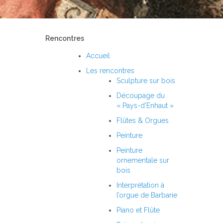
Rencontres
Accueil
Les rencontres
Sculpture sur bois
Découpage du
« Pays-d’Enhaut »
Flûtes & Orgues
Peinture
Peinture
ornementale sur
bois
Interprétation à
l’orgue de Barbarie
Piano et Flûte