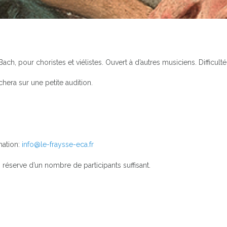
ch, pour choristes et viélistes. Ouvert à d’autres musiciens. Difficulté
chera sur une petite audition.
mation:
info@le-fraysse-eca.fr
 réserve d’un nombre de participants suffisant.