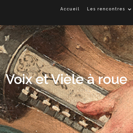
Accueil
Les rencontres
Voix et Vièle à roue