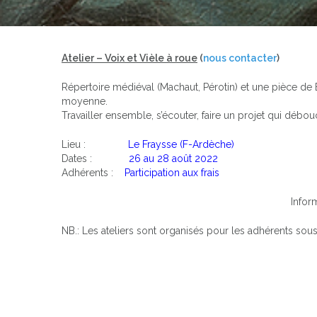
Atelier – Voix et Vièle à roue
(
nous contacter
)
Répertoire médiéval (Machaut, Pérotin) et une pièce de Ba
moyenne.
Travailler ensemble, s’écouter, faire un projet qui débou
Lieu :
Le Fraysse (F-Ardèche)
Dates :
26 au 28 août 2022
Adhérents :
Participation aux frais
Infor
NB.: Les ateliers sont organisés pour les adhérents sous