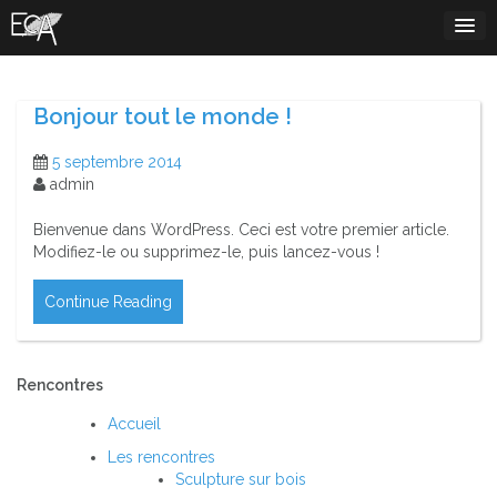
Skip
to
content
Bonjour tout le monde !
5 septembre 2014
admin
Bienvenue dans WordPress. Ceci est votre premier article.
Modifiez-le ou supprimez-le, puis lancez-vous !
Continue Reading
Rencontres
Accueil
Les rencontres
Sculpture sur bois